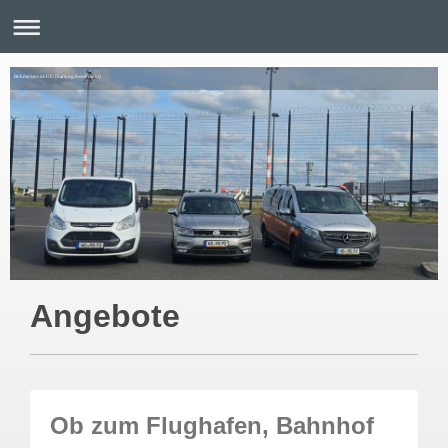
Böhme Service UG (haftungsbeschränkt)
Angebote
Ob zum Flughafen, Bahnhof